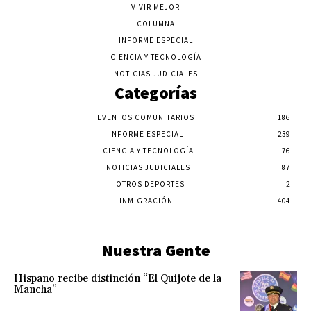
VIVIR MEJOR
COLUMNA
INFORME ESPECIAL
CIENCIA Y TECNOLOGÍA
NOTICIAS JUDICIALES
Categorías
EVENTOS COMUNITARIOS
186
INFORME ESPECIAL
239
CIENCIA Y TECNOLOGÍA
76
NOTICIAS JUDICIALES
87
OTROS DEPORTES
2
INMIGRACIÓN
404
Nuestra Gente
Hispano recibe distinción “El Quijote de la
Mancha”