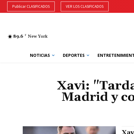
Publicar CLASIFICADOS
VER LOS CLASIFICADOS
89.6
F
New York
NOTICIAS
DEPORTES
ENTRETENIMIEN
Xavi: "Tard
Madrid y c
Xav