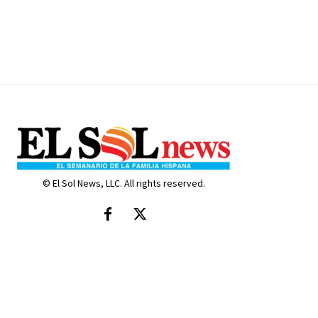
© El Sol News, LLC. All rights reserved.