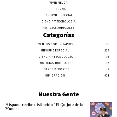
VIVIR MEJOR
COLUMNA
INFORME ESPECIAL
CIENCIA Y TECNOLOGÍA
NOTICIAS JUDICIALES
Categorías
EVENTOS COMUNITARIOS
186
INFORME ESPECIAL
239
CIENCIA Y TECNOLOGÍA
76
NOTICIAS JUDICIALES
87
OTROS DEPORTES
2
INMIGRACIÓN
404
Nuestra Gente
Hispano recibe distinción “El Quijote de la
Mancha”