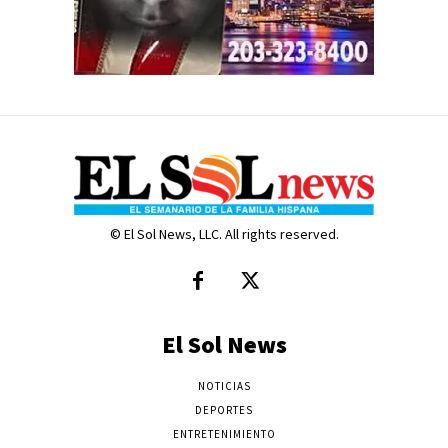
© El Sol News, LLC. All rights reserved.
El Sol News
NOTICIAS
DEPORTES
ENTRETENIMIENTO