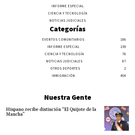
INFORME ESPECIAL
CIENCIA Y TECNOLOGÍA
NOTICIAS JUDICIALES
Categorías
EVENTOS COMUNITARIOS
186
INFORME ESPECIAL
239
CIENCIA Y TECNOLOGÍA
76
NOTICIAS JUDICIALES
87
OTROS DEPORTES
2
INMIGRACIÓN
404
Nuestra Gente
Hispano recibe distinción “El Quijote de la
Mancha”