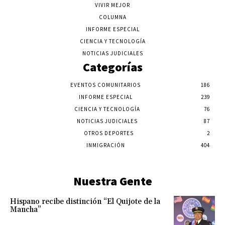
VIVIR MEJOR
COLUMNA
INFORME ESPECIAL
CIENCIA Y TECNOLOGÍA
NOTICIAS JUDICIALES
Categorías
EVENTOS COMUNITARIOS
186
INFORME ESPECIAL
239
CIENCIA Y TECNOLOGÍA
76
NOTICIAS JUDICIALES
87
OTROS DEPORTES
2
INMIGRACIÓN
404
Nuestra Gente
Hispano recibe distinción “El Quijote de la
Mancha”