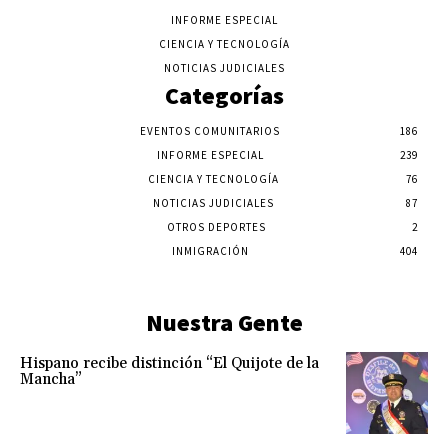
INFORME ESPECIAL
CIENCIA Y TECNOLOGÍA
NOTICIAS JUDICIALES
Categorías
EVENTOS COMUNITARIOS
186
INFORME ESPECIAL
239
CIENCIA Y TECNOLOGÍA
76
NOTICIAS JUDICIALES
87
OTROS DEPORTES
2
INMIGRACIÓN
404
Nuestra Gente
Hispano recibe distinción “El Quijote de la
Mancha”