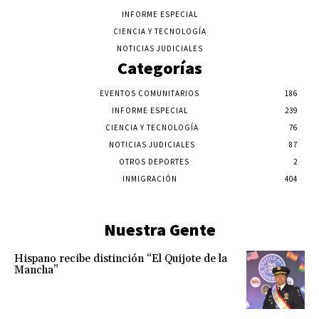
INFORME ESPECIAL
CIENCIA Y TECNOLOGÍA
NOTICIAS JUDICIALES
Categorías
EVENTOS COMUNITARIOS
186
INFORME ESPECIAL
239
CIENCIA Y TECNOLOGÍA
76
NOTICIAS JUDICIALES
87
OTROS DEPORTES
2
INMIGRACIÓN
404
Nuestra Gente
Hispano recibe distinción “El Quijote de la
Mancha”