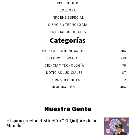
VIVIR MEJOR
COLUMNA
INFORME ESPECIAL
CIENCIA Y TECNOLOGÍA
NOTICIAS JUDICIALES
Categorías
EVENTOS COMUNITARIOS
186
INFORME ESPECIAL
239
CIENCIA Y TECNOLOGÍA
76
NOTICIAS JUDICIALES
87
OTROS DEPORTES
2
INMIGRACIÓN
404
Nuestra Gente
Hispano recibe distinción “El Quijote de la
Mancha”