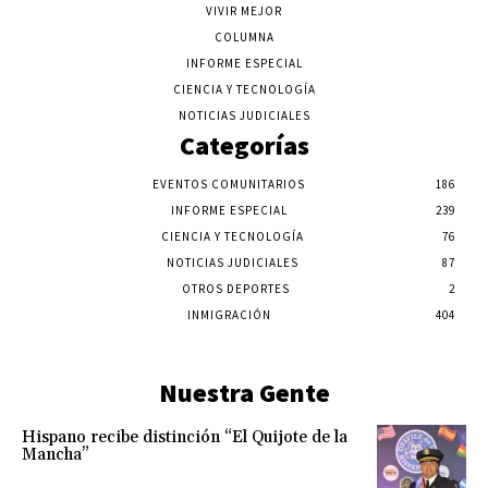
VIVIR MEJOR
COLUMNA
INFORME ESPECIAL
CIENCIA Y TECNOLOGÍA
NOTICIAS JUDICIALES
Categorías
EVENTOS COMUNITARIOS
186
INFORME ESPECIAL
239
CIENCIA Y TECNOLOGÍA
76
NOTICIAS JUDICIALES
87
OTROS DEPORTES
2
INMIGRACIÓN
404
Nuestra Gente
Hispano recibe distinción “El Quijote de la
Mancha”