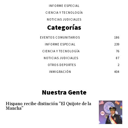
INFORME ESPECIAL
CIENCIA Y TECNOLOGÍA
NOTICIAS JUDICIALES
Categorías
EVENTOS COMUNITARIOS
186
INFORME ESPECIAL
239
CIENCIA Y TECNOLOGÍA
76
NOTICIAS JUDICIALES
87
OTROS DEPORTES
2
INMIGRACIÓN
404
Nuestra Gente
Hispano recibe distinción “El Quijote de la
Mancha”