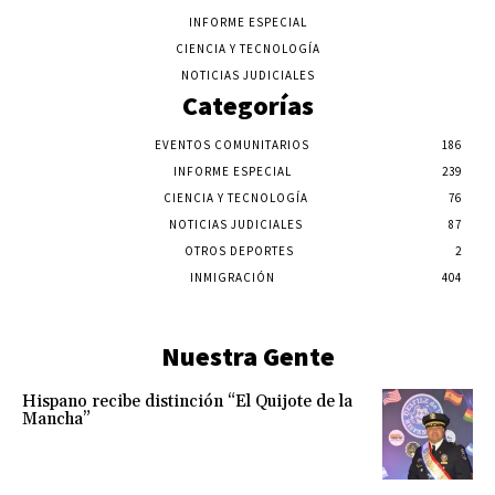
INFORME ESPECIAL
CIENCIA Y TECNOLOGÍA
NOTICIAS JUDICIALES
Categorías
EVENTOS COMUNITARIOS
186
INFORME ESPECIAL
239
CIENCIA Y TECNOLOGÍA
76
NOTICIAS JUDICIALES
87
OTROS DEPORTES
2
INMIGRACIÓN
404
Nuestra Gente
Hispano recibe distinción “El Quijote de la
Mancha”