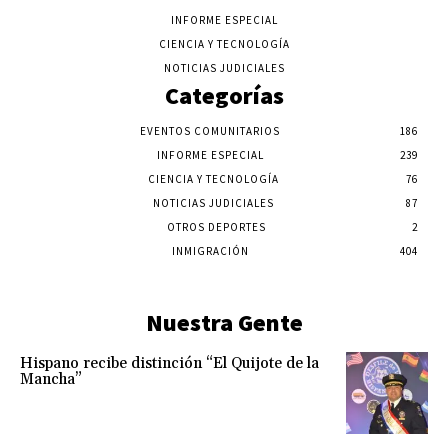
INFORME ESPECIAL
CIENCIA Y TECNOLOGÍA
NOTICIAS JUDICIALES
Categorías
EVENTOS COMUNITARIOS
186
INFORME ESPECIAL
239
CIENCIA Y TECNOLOGÍA
76
NOTICIAS JUDICIALES
87
OTROS DEPORTES
2
INMIGRACIÓN
404
Nuestra Gente
Hispano recibe distinción “El Quijote de la
Mancha”