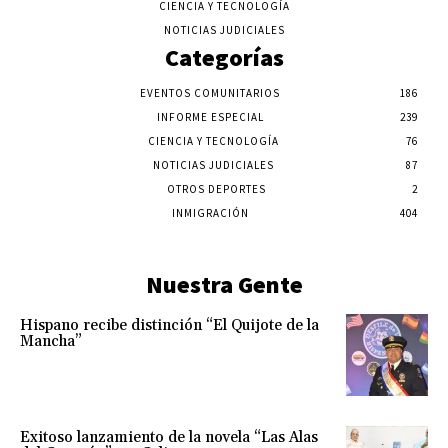
CIENCIA Y TECNOLOGÍA
NOTICIAS JUDICIALES
Categorías
EVENTOS COMUNITARIOS
186
INFORME ESPECIAL
239
CIENCIA Y TECNOLOGÍA
76
NOTICIAS JUDICIALES
87
OTROS DEPORTES
2
INMIGRACIÓN
404
Nuestra Gente
Hispano recibe distinción “El Quijote de la
Mancha”
Exitoso lanzamiento de la novela “Las Alas