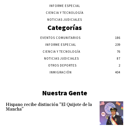
INFORME ESPECIAL
CIENCIA Y TECNOLOGÍA
NOTICIAS JUDICIALES
Categorías
EVENTOS COMUNITARIOS
186
INFORME ESPECIAL
239
CIENCIA Y TECNOLOGÍA
76
NOTICIAS JUDICIALES
87
OTROS DEPORTES
2
INMIGRACIÓN
404
Nuestra Gente
Hispano recibe distinción “El Quijote de la
Mancha”