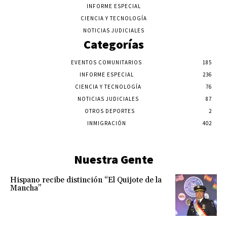
INFORME ESPECIAL
CIENCIA Y TECNOLOGÍA
NOTICIAS JUDICIALES
Categorías
EVENTOS COMUNITARIOS
185
INFORME ESPECIAL
236
CIENCIA Y TECNOLOGÍA
76
NOTICIAS JUDICIALES
87
OTROS DEPORTES
2
INMIGRACIÓN
402
Nuestra Gente
Hispano recibe distinción “El Quijote de la
Mancha”