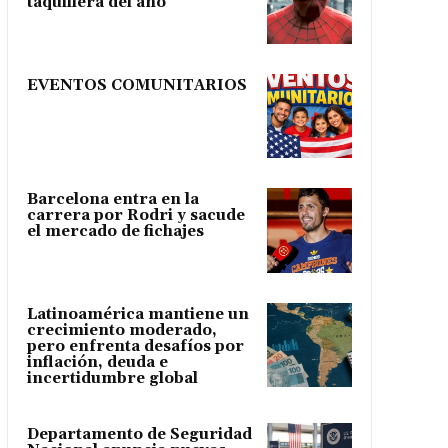
taquillera del año
EVENTOS COMUNITARIOS
Barcelona entra en la
carrera por Rodri y sacude
el mercado de fichajes
Latinoamérica mantiene un
crecimiento moderado,
pero enfrenta desafíos por
inflación, deuda e
incertidumbre global
Departamento de Seguridad