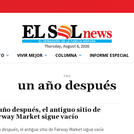
Thursday, August 6, 2026
TO
VIVIR MEJOR
COLUMNA
INFORME ESPECIAL
TAG
un año después
año después, el antiguo sitio de
rway Market sigue vacío
 después, el antiguo sitio de Fairway Market sigue vacío