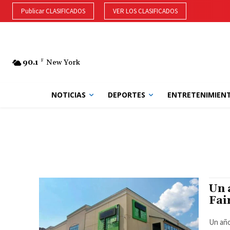
Publicar CLASIFICADOS
VER LOS CLASIFICADOS
90.1
F
New York
NOTICIAS
DEPORTES
ENTRETENIMIEN
Un 
Fai
Un año