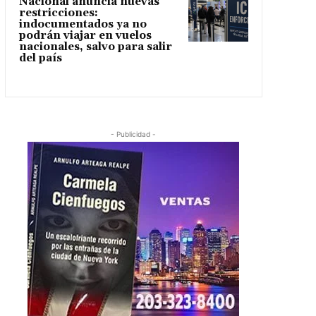
Nacional anuncia nuevas
restricciones:
indocumentados ya no
podrán viajar en vuelos
nacionales, salvo para salir
del país
- Publicidad -