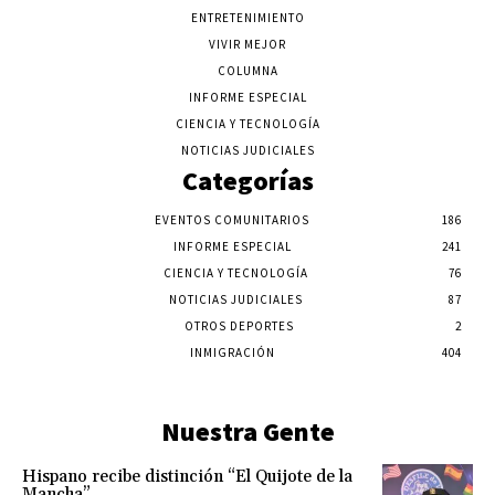
ENTRETENIMIENTO
VIVIR MEJOR
COLUMNA
INFORME ESPECIAL
CIENCIA Y TECNOLOGÍA
NOTICIAS JUDICIALES
Categorías
EVENTOS COMUNITARIOS
186
INFORME ESPECIAL
241
CIENCIA Y TECNOLOGÍA
76
NOTICIAS JUDICIALES
87
OTROS DEPORTES
2
INMIGRACIÓN
404
Nuestra Gente
Hispano recibe distinción “El Quijote de la
Mancha”