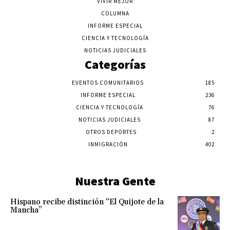
VIVIR MEJOR
COLUMNA
INFORME ESPECIAL
CIENCIA Y TECNOLOGÍA
NOTICIAS JUDICIALES
Categorías
EVENTOS COMUNITARIOS
185
INFORME ESPECIAL
236
CIENCIA Y TECNOLOGÍA
76
NOTICIAS JUDICIALES
87
OTROS DEPORTES
2
INMIGRACIÓN
402
Nuestra Gente
Hispano recibe distinción “El Quijote de la
Mancha”