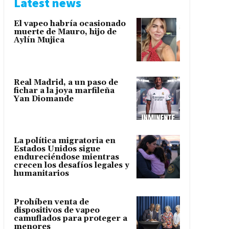
Latest news
El vapeo habría ocasionado
muerte de Mauro, hijo de
Aylín Mujica
Real Madrid, a un paso de
fichar a la joya marfileña
Yan Diomande
La política migratoria en
Estados Unidos sigue
endureciéndose mientras
crecen los desafíos legales y
humanitarios
Prohíben venta de
dispositivos de vapeo
camuflados para proteger a
menores