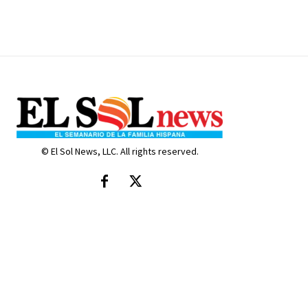
© El Sol News, LLC. All rights reserved.