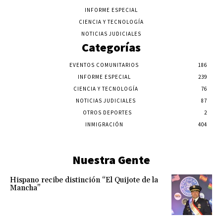
INFORME ESPECIAL
CIENCIA Y TECNOLOGÍA
NOTICIAS JUDICIALES
Categorías
EVENTOS COMUNITARIOS
186
INFORME ESPECIAL
239
CIENCIA Y TECNOLOGÍA
76
NOTICIAS JUDICIALES
87
OTROS DEPORTES
2
INMIGRACIÓN
404
Nuestra Gente
Hispano recibe distinción “El Quijote de la
Mancha”