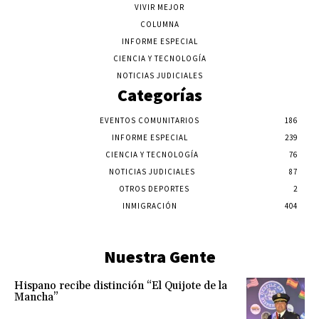
VIVIR MEJOR
COLUMNA
INFORME ESPECIAL
CIENCIA Y TECNOLOGÍA
NOTICIAS JUDICIALES
Categorías
EVENTOS COMUNITARIOS
186
INFORME ESPECIAL
239
CIENCIA Y TECNOLOGÍA
76
NOTICIAS JUDICIALES
87
OTROS DEPORTES
2
INMIGRACIÓN
404
Nuestra Gente
Hispano recibe distinción “El Quijote de la
Mancha”