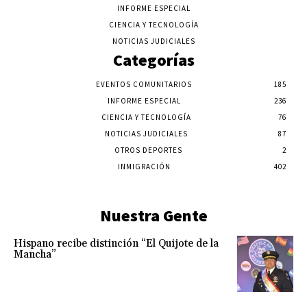
INFORME ESPECIAL
CIENCIA Y TECNOLOGÍA
NOTICIAS JUDICIALES
Categorías
EVENTOS COMUNITARIOS
185
INFORME ESPECIAL
236
CIENCIA Y TECNOLOGÍA
76
NOTICIAS JUDICIALES
87
OTROS DEPORTES
2
INMIGRACIÓN
402
Nuestra Gente
Hispano recibe distinción “El Quijote de la
Mancha”