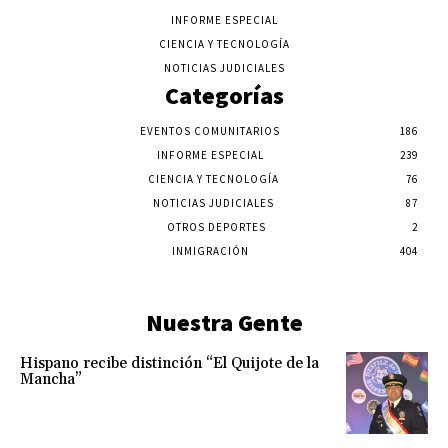
INFORME ESPECIAL
CIENCIA Y TECNOLOGÍA
NOTICIAS JUDICIALES
Categorías
EVENTOS COMUNITARIOS
186
INFORME ESPECIAL
239
CIENCIA Y TECNOLOGÍA
76
NOTICIAS JUDICIALES
87
OTROS DEPORTES
2
INMIGRACIÓN
404
Nuestra Gente
Hispano recibe distinción “El Quijote de la
Mancha”