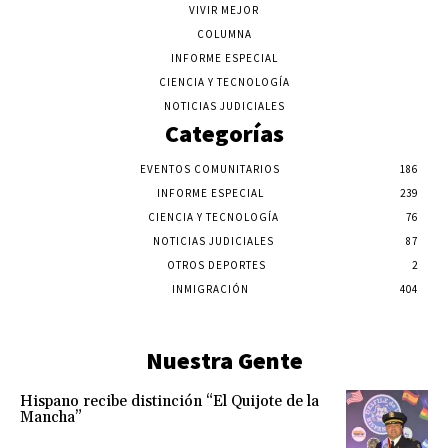
VIVIR MEJOR
COLUMNA
INFORME ESPECIAL
CIENCIA Y TECNOLOGÍA
NOTICIAS JUDICIALES
Categorías
EVENTOS COMUNITARIOS
186
INFORME ESPECIAL
239
CIENCIA Y TECNOLOGÍA
76
NOTICIAS JUDICIALES
87
OTROS DEPORTES
2
INMIGRACIÓN
404
Nuestra Gente
Hispano recibe distinción “El Quijote de la
Mancha”