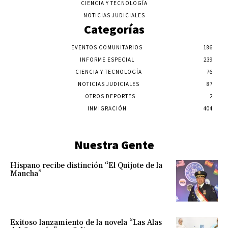
CIENCIA Y TECNOLOGÍA
NOTICIAS JUDICIALES
Categorías
EVENTOS COMUNITARIOS
186
INFORME ESPECIAL
239
CIENCIA Y TECNOLOGÍA
76
NOTICIAS JUDICIALES
87
OTROS DEPORTES
2
INMIGRACIÓN
404
Nuestra Gente
Hispano recibe distinción “El Quijote de la
Mancha”
Exitoso lanzamiento de la novela “Las Alas