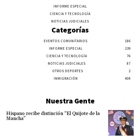
INFORME ESPECIAL
CIENCIA Y TECNOLOGÍA
NOTICIAS JUDICIALES
Categorías
EVENTOS COMUNITARIOS
186
INFORME ESPECIAL
239
CIENCIA Y TECNOLOGÍA
76
NOTICIAS JUDICIALES
87
OTROS DEPORTES
2
INMIGRACIÓN
404
Nuestra Gente
Hispano recibe distinción “El Quijote de la
Mancha”