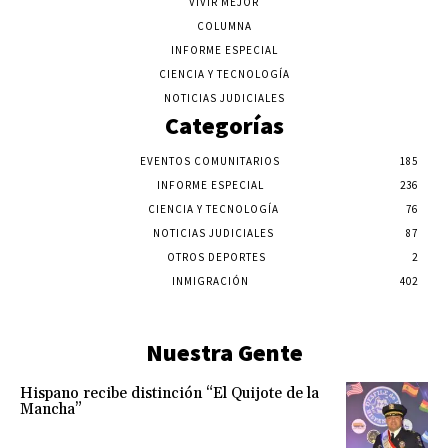
VIVIR MEJOR
COLUMNA
INFORME ESPECIAL
CIENCIA Y TECNOLOGÍA
NOTICIAS JUDICIALES
Categorías
EVENTOS COMUNITARIOS
185
INFORME ESPECIAL
236
CIENCIA Y TECNOLOGÍA
76
NOTICIAS JUDICIALES
87
OTROS DEPORTES
2
INMIGRACIÓN
402
Nuestra Gente
Hispano recibe distinción “El Quijote de la
Mancha”