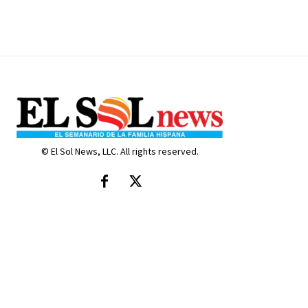
© El Sol News, LLC. All rights reserved.