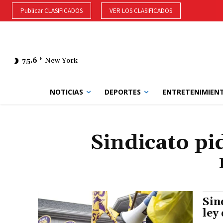
Publicar CLASIFICADOS
VER LOS CLASIFICADOS
75.6
F
New York
NOTICIAS
DEPORTES
ENTRETENIMIEN
Sindicato pi
Sin
ley