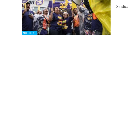
Sindic
NOTICIAS