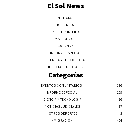
El Sol News
NOTICIAS
DEPORTES
ENTRETENIMIENTO
VIVIR MEJOR
COLUMNA
INFORME ESPECIAL
CIENCIA Y TECNOLOGÍA
NOTICIAS JUDICIALES
Categorías
EVENTOS COMUNITARIOS
186
INFORME ESPECIAL
239
CIENCIA Y TECNOLOGÍA
76
NOTICIAS JUDICIALES
87
OTROS DEPORTES
2
INMIGRACIÓN
404