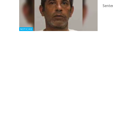
Senten
NOTICIAS