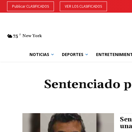
Publicar CLASIFICADOS
VER LOS CLASIFICADOS
75
F
New York
NOTICIAS
DEPORTES
ENTRETENIMIEN
Sentenciado p
Sen
una