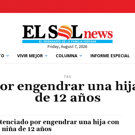
Friday, August 7, 2026
TO
VIVIR MEJOR
COLUMNA
INFORME ESPECIAL
TAG
or engendrar una hij
de 12 años
tenciado por engendrar una hija con
 niña de 12 años