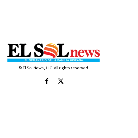
© El Sol News, LLC. All rights reserved.