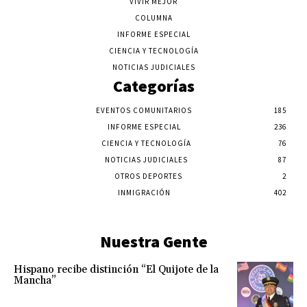
VIVIR MEJOR
COLUMNA
INFORME ESPECIAL
CIENCIA Y TECNOLOGÍA
NOTICIAS JUDICIALES
Categorías
EVENTOS COMUNITARIOS
185
INFORME ESPECIAL
236
CIENCIA Y TECNOLOGÍA
76
NOTICIAS JUDICIALES
87
OTROS DEPORTES
2
INMIGRACIÓN
402
Nuestra Gente
Hispano recibe distinción “El Quijote de la
Mancha”