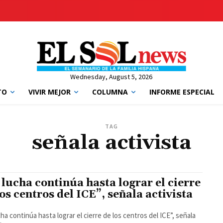
Wednesday, August 5, 2026
TO
VIVIR MEJOR
COLUMNA
INFORME ESPECIAL
TAG
señala activista
 lucha continúa hasta lograr el cierre
los centros del ICE”, señala activista
cha continúa hasta lograr el cierre de los centros del ICE”, señala