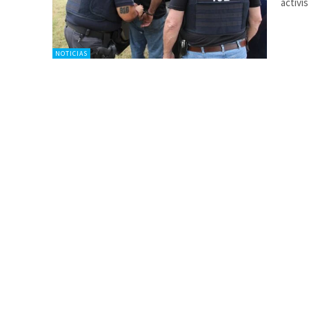
activi
NOTICIAS