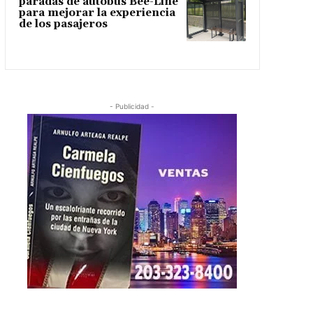
paradas de autobús Bee-Line
para mejorar la experiencia
de los pasajeros
- Publicidad -