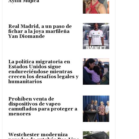
Aylín Mujica
Real Madrid, a un paso de
fichar a la joya marfileña
Yan Diomande
La política migratoria en
Estados Unidos sigue
endureciéndose mientras
crecen los desafíos legales y
humanitarios
Prohíben venta de
dispositivos de vapeo
camuflados para proteger a
menores
Westchester moderniza