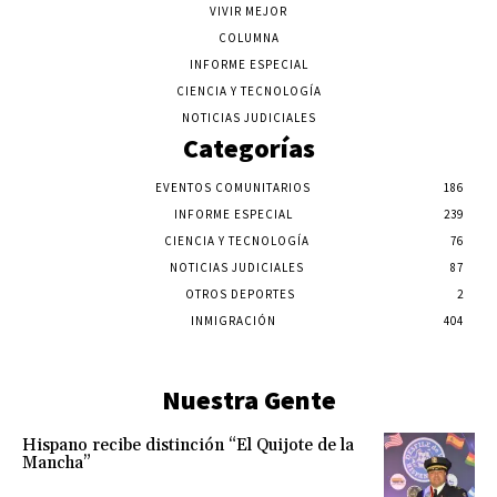
VIVIR MEJOR
COLUMNA
INFORME ESPECIAL
CIENCIA Y TECNOLOGÍA
NOTICIAS JUDICIALES
Categorías
EVENTOS COMUNITARIOS
186
INFORME ESPECIAL
239
CIENCIA Y TECNOLOGÍA
76
NOTICIAS JUDICIALES
87
OTROS DEPORTES
2
INMIGRACIÓN
404
Nuestra Gente
Hispano recibe distinción “El Quijote de la
Mancha”