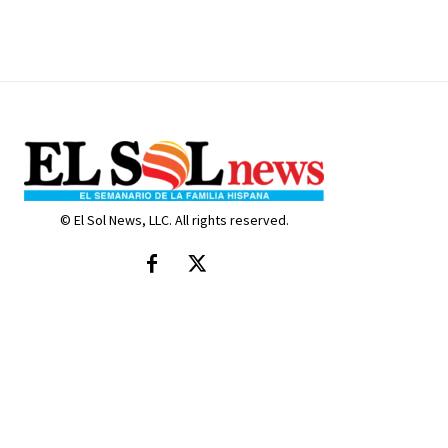
© El Sol News, LLC. All rights reserved.