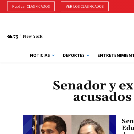
Publicar CLASIFICADOS
VER LOS CLASIFICADOS
75
F
New York
NOTICIAS
DEPORTES
ENTRETENIMIEN
Senador y ex
acusados
Sen
Edu