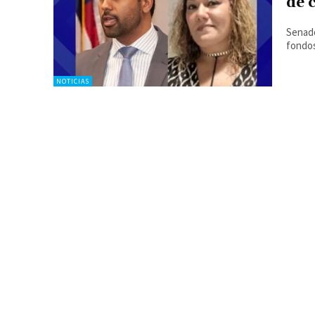
de 
Senado
fondo
NOTICIAS