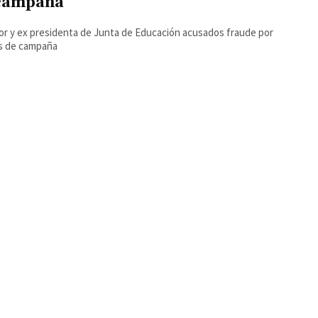
campaña
r y ex presidenta de Junta de Educación acusados fraude por
s de campaña