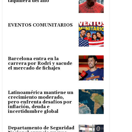
taquillera del año
EVENTOS COMUNITARIOS
Barcelona entra en la
carrera por Rodri y sacude
el mercado de fichajes
Latinoamérica mantiene un
crecimiento moderado,
pero enfrenta desafíos por
inflación, deuda e
incertidumbre global
Departamento de Seguridad