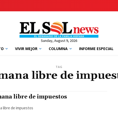
Sunday, August 9, 2026
TO
VIVIR MEJOR
COLUMNA
INFORME ESPECIAL
TAG
mana libre de impues
ana libre de impuestos
 libre de impuestos