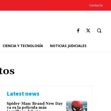
Contacto
CIENCIA Y TECNOLOGÍA
NOTICIAS JUDICIALES
tos
Latest news
Spider-Man: Brand New Day
ya es la película más