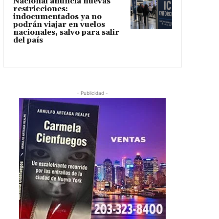
Nacional anuncia nuevas
restricciones:
indocumentados ya no
podrán viajar en vuelos
nacionales, salvo para salir
del país
- Publicidad -