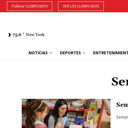
Publicar CLASIFICADOS
VER LOS CLASIFICADOS
75.6
F
New York
NOTICIAS
DEPORTES
ENTRETENIMIEN
Se
Sem
Semana