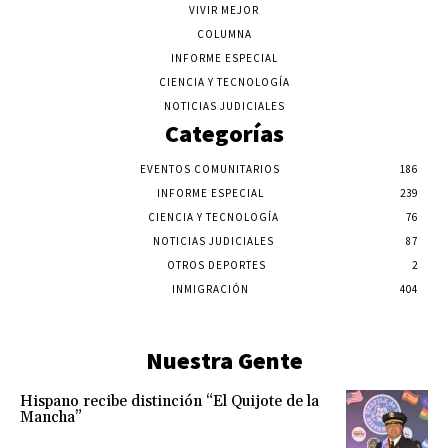
VIVIR MEJOR
COLUMNA
INFORME ESPECIAL
CIENCIA Y TECNOLOGÍA
NOTICIAS JUDICIALES
Categorías
EVENTOS COMUNITARIOS
186
INFORME ESPECIAL
239
CIENCIA Y TECNOLOGÍA
76
NOTICIAS JUDICIALES
87
OTROS DEPORTES
2
INMIGRACIÓN
404
Nuestra Gente
Hispano recibe distinción “El Quijote de la
Mancha”