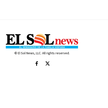
© El Sol News, LLC. All rights reserved.