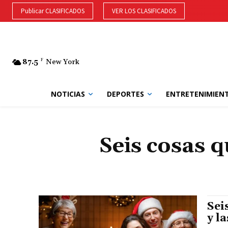
Publicar CLASIFICADOS
VER LOS CLASIFICADOS
87.5
F
New York
NOTICIAS
DEPORTES
ENTRETENIMIEN
Seis cosas 
Sei
y l