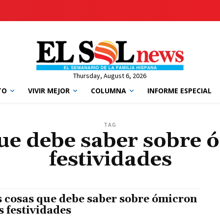
Thursday, August 6, 2026
TO
VIVIR MEJOR
COLUMNA
INFORME ESPECIAL
TAG
que debe saber sobre ó
festividades
s cosas que debe saber sobre ómicron
as festividades