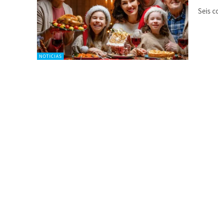
Seis c
NOTICIAS