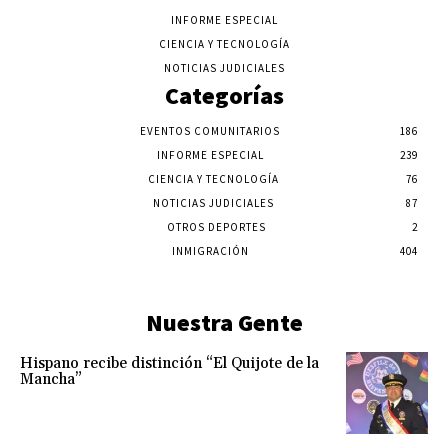
INFORME ESPECIAL
CIENCIA Y TECNOLOGÍA
NOTICIAS JUDICIALES
Categorías
EVENTOS COMUNITARIOS
186
INFORME ESPECIAL
239
CIENCIA Y TECNOLOGÍA
76
NOTICIAS JUDICIALES
87
OTROS DEPORTES
2
INMIGRACIÓN
404
Nuestra Gente
Hispano recibe distinción “El Quijote de la
Mancha”