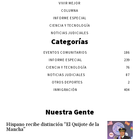
VIVIR MEJOR
COLUMNA
INFORME ESPECIAL
CIENCIA Y TECNOLOGÍA
NOTICIAS JUDICIALES
Categorías
EVENTOS COMUNITARIOS
186
INFORME ESPECIAL
239
CIENCIA Y TECNOLOGÍA
76
NOTICIAS JUDICIALES
87
OTROS DEPORTES
2
INMIGRACIÓN
404
Nuestra Gente
Hispano recibe distinción “El Quijote de la
Mancha”