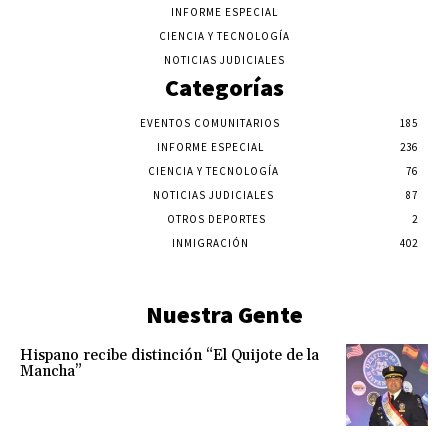
INFORME ESPECIAL
CIENCIA Y TECNOLOGÍA
NOTICIAS JUDICIALES
Categorías
EVENTOS COMUNITARIOS
185
INFORME ESPECIAL
236
CIENCIA Y TECNOLOGÍA
76
NOTICIAS JUDICIALES
87
OTROS DEPORTES
2
INMIGRACIÓN
402
Nuestra Gente
Hispano recibe distinción “El Quijote de la
Mancha”