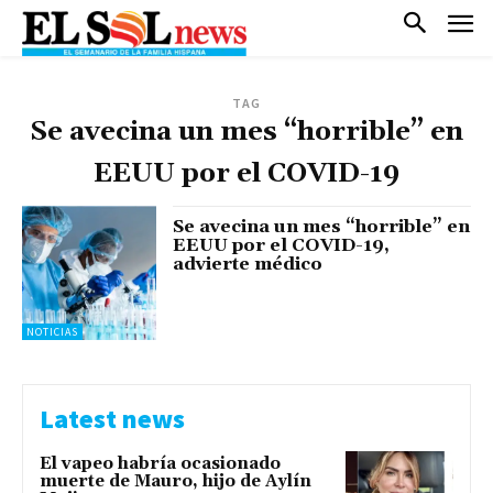
TAG
Se avecina un mes “horrible” en
EEUU por el COVID-19
Se avecina un mes “horrible” en
EEUU por el COVID-19,
advierte médico
NOTICIAS
Latest news
El vapeo habría ocasionado
muerte de Mauro, hijo de Aylín