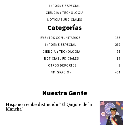
INFORME ESPECIAL
CIENCIA Y TECNOLOGÍA
NOTICIAS JUDICIALES
Categorías
EVENTOS COMUNITARIOS
186
INFORME ESPECIAL
239
CIENCIA Y TECNOLOGÍA
76
NOTICIAS JUDICIALES
87
OTROS DEPORTES
2
INMIGRACIÓN
404
Nuestra Gente
Hispano recibe distinción “El Quijote de la
Mancha”