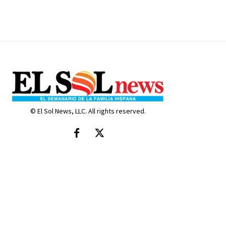
© El Sol News, LLC. All rights reserved.