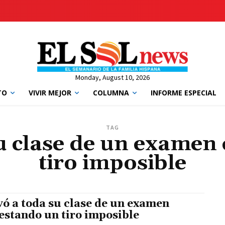
Monday, August 10, 2026
TO
VIVIR MEJOR
COLUMNA
INFORME ESPECIAL
TAG
su clase de un examen
tiro imposible
vó a toda su clase de un examen
estando un tiro imposible