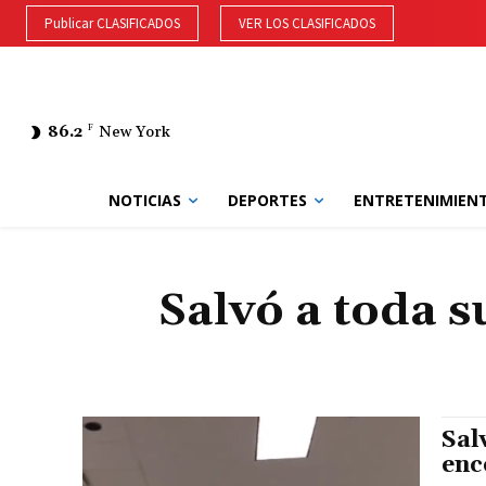
Publicar CLASIFICADOS
VER LOS CLASIFICADOS
86.2
F
New York
NOTICIAS
DEPORTES
ENTRETENIMIEN
Salvó a toda 
Sal
enc