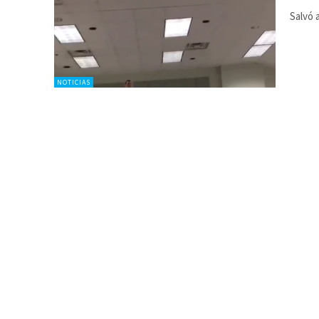
Salvó 
NOTICIAS