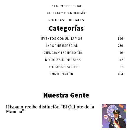
INFORME ESPECIAL
CIENCIA Y TECNOLOGÍA
NOTICIAS JUDICIALES
Categorías
EVENTOS COMUNITARIOS
186
INFORME ESPECIAL
239
CIENCIA Y TECNOLOGÍA
76
NOTICIAS JUDICIALES
87
OTROS DEPORTES
2
INMIGRACIÓN
404
Nuestra Gente
Hispano recibe distinción “El Quijote de la
Mancha”