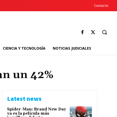
Contacto
CIENCIA Y TECNOLOGÍA
NOTICIAS JUDICIALES
an un 42%
Latest news
Spider-Man: Brand New Day
ya es la película más