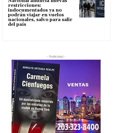
Nacional anuncia nuevas
restricciones:
indocumentados ya no
podrán viajar en vuelos
nacionales, salvo para salir
del país
- Publicidad -