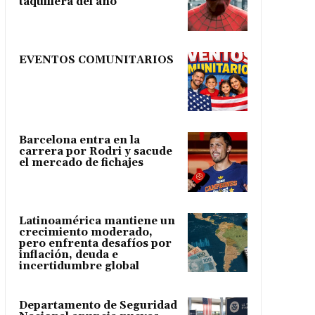
taquillera del año
EVENTOS COMUNITARIOS
Barcelona entra en la
carrera por Rodri y sacude
el mercado de fichajes
Latinoamérica mantiene un
crecimiento moderado,
pero enfrenta desafíos por
inflación, deuda e
incertidumbre global
Departamento de Seguridad