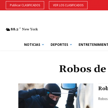
Publicar CLASIFICADOS
VER LOS CLASIFICADOS
88.2
F
New York
NOTICIAS
DEPORTES
ENTRETENIMIEN
Robos de
Rob
Robos