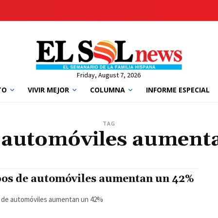
Friday, August 7, 2026
TO
VIVIR MEJOR
COLUMNA
INFORME ESPECIAL
TAG
 automóviles aument
os de automóviles aumentan un 42%
 de automóviles aumentan un 42%