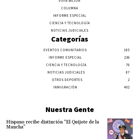
VIVIR MEJOR
COLUMNA
INFORME ESPECIAL
CIENCIA Y TECNOLOGÍA
NOTICIAS JUDICIALES
Categorías
EVENTOS COMUNITARIOS
185
INFORME ESPECIAL
236
CIENCIA Y TECNOLOGÍA
76
NOTICIAS JUDICIALES
87
OTROS DEPORTES
2
INMIGRACIÓN
402
Nuestra Gente
Hispano recibe distinción “El Quijote de la
Mancha”