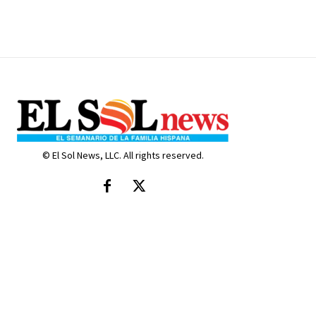
© El Sol News, LLC. All rights reserved.