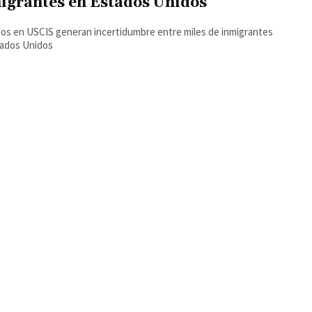
igrantes en Estados Unidos
os en USCIS generan incertidumbre entre miles de inmigrantes
tados Unidos