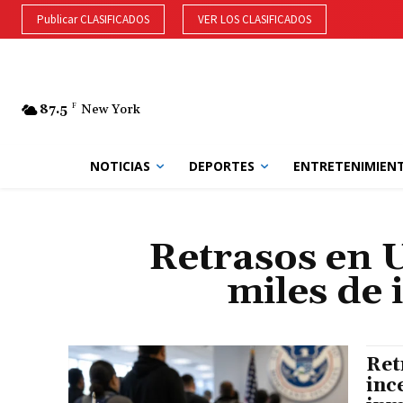
Publicar CLASIFICADOS
VER LOS CLASIFICADOS
87.5
F
New York
NOTICIAS
DEPORTES
ENTRETENIMIEN
Retrasos en 
miles de
Ret
inc