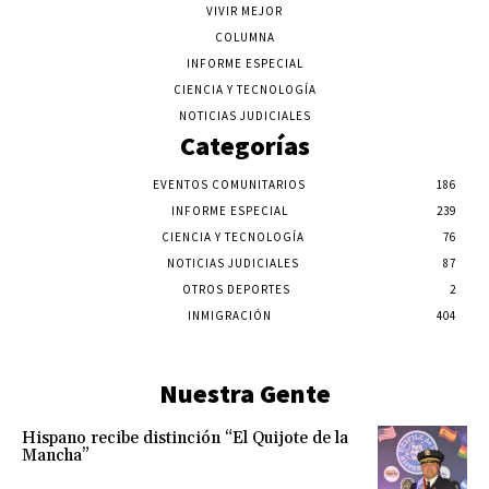
VIVIR MEJOR
COLUMNA
INFORME ESPECIAL
CIENCIA Y TECNOLOGÍA
NOTICIAS JUDICIALES
Categorías
EVENTOS COMUNITARIOS
186
INFORME ESPECIAL
239
CIENCIA Y TECNOLOGÍA
76
NOTICIAS JUDICIALES
87
OTROS DEPORTES
2
INMIGRACIÓN
404
Nuestra Gente
Hispano recibe distinción “El Quijote de la
Mancha”