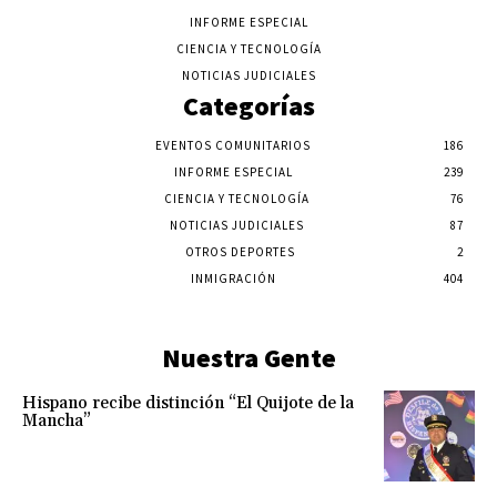
INFORME ESPECIAL
CIENCIA Y TECNOLOGÍA
NOTICIAS JUDICIALES
Categorías
EVENTOS COMUNITARIOS
186
INFORME ESPECIAL
239
CIENCIA Y TECNOLOGÍA
76
NOTICIAS JUDICIALES
87
OTROS DEPORTES
2
INMIGRACIÓN
404
Nuestra Gente
Hispano recibe distinción “El Quijote de la
Mancha”