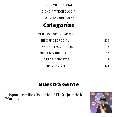
INFORME ESPECIAL
CIENCIA Y TECNOLOGÍA
NOTICIAS JUDICIALES
Categorías
EVENTOS COMUNITARIOS
186
INFORME ESPECIAL
239
CIENCIA Y TECNOLOGÍA
76
NOTICIAS JUDICIALES
87
OTROS DEPORTES
2
INMIGRACIÓN
404
Nuestra Gente
Hispano recibe distinción “El Quijote de la
Mancha”