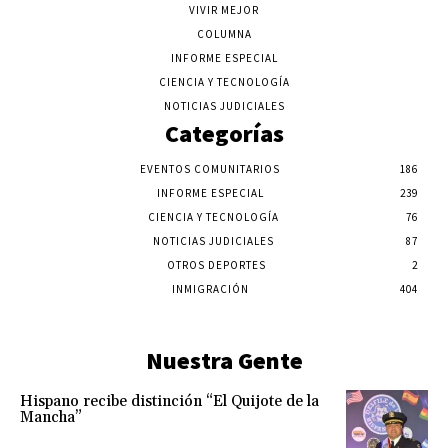
VIVIR MEJOR
COLUMNA
INFORME ESPECIAL
CIENCIA Y TECNOLOGÍA
NOTICIAS JUDICIALES
Categorías
EVENTOS COMUNITARIOS
186
INFORME ESPECIAL
239
CIENCIA Y TECNOLOGÍA
76
NOTICIAS JUDICIALES
87
OTROS DEPORTES
2
INMIGRACIÓN
404
Nuestra Gente
Hispano recibe distinción “El Quijote de la
Mancha”